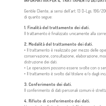
INFORMATIVA PER IL TRATTAMENTO DEI DATI 
Gentile Cliente, ai sensi dell’art. 13 D-Lgs. 196/2
di quanto segue:
1. Finalità del trattamento dei dati.
Il trattamento è finalizzato unicamente alla corr
2. Modalità del trattamento dei dati.
• Il trattamento è realizzato per mezzo delle oper
conservazione, consultazione, elaborazione, modi
distruzione dei dati.
• Le operazioni possono essere svolte con o senz
• Il trattamento è svolto dal titolare e/o dagli inc
3. Conferimento dei dati.
Il conferimento di dati personali comuni è stretta
4. Rifiuto di conferimento dei dati.