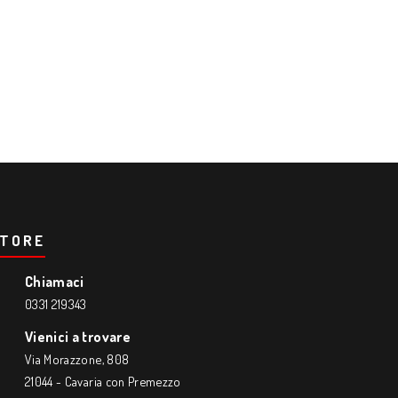
TORE
Chiamaci
0331 219343
Vienici a trovare
Via Morazzone, 808
21044 - Cavaria con Premezzo