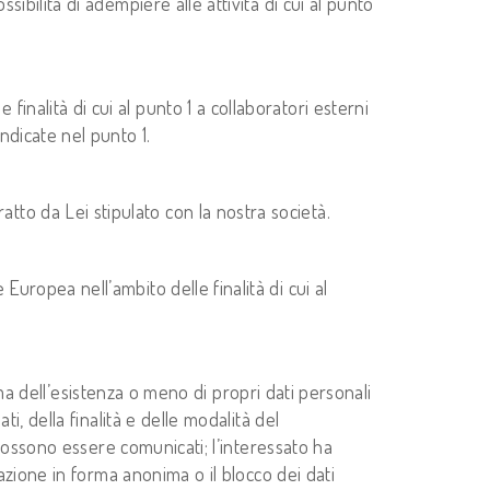
sibilità di adempiere alle attività di cui al punto
inalità di cui al punto 1 a collaboratori esterni
indicate nel punto 1.
tto da Lei stipulato con la nostra società.
Europea nell’ambito delle finalità di cui al
ferma dell’esistenza o meno di propri dati personali
ti, della finalità e delle modalità del
ti possono essere comunicati; l’interessato ha
rmazione in forma anonima o il blocco dei dati