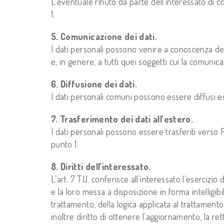
L’eventuale rifiuto da parte dell’interessato di co
1.
5. Comunicazione dei dati.
I dati personali possono venire a conoscenza degl
e, in genere, a tutti quei soggetti cui la comunic
6. Diffusione dei dati.
I dati personali comuni possono essere diffusi e
7. Trasferimento dei dati all’estero.
I dati personali possono essere trasferiti verso P
punto 1.
8. Diritti dell’interessato.
L’art. 7 T.U. conferisce all’interessato l’esercizio
e la loro messa a disposizione in forma intelligibil
trattamento, della logica applicata al trattamento,
inoltre diritto di ottenere l’aggiornamento, la ret